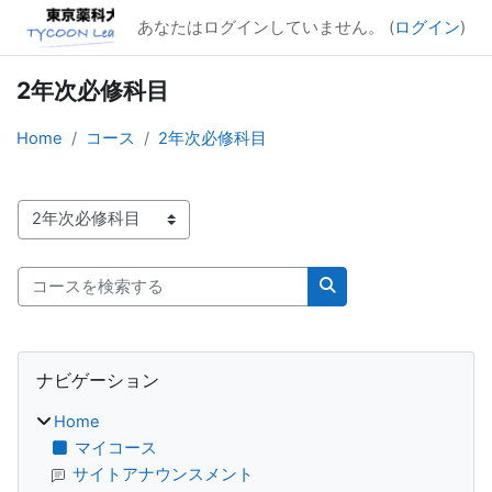
メインコンテンツへスキップする
あなたはログインしていません。 (
ログイン
)
2年次必修科目
Home
コース
2年次必修科目
コースカテゴリ
コースを検索する
コースを検索する
ブロック
ナビゲーション をスキップする
ナビゲーション
Home
マイコース
サイトアナウンスメント