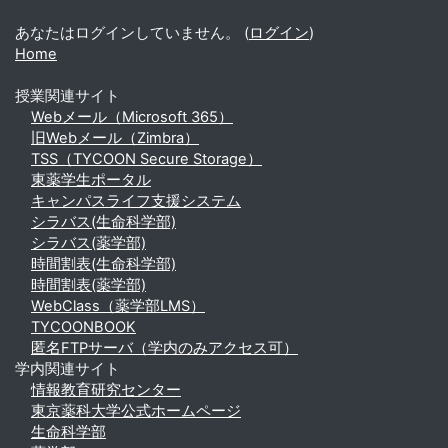
あなたはログインしていません。 (
ログイン
)
Home
授業関連サイト
Webメール（Microsoft 365）
旧Webメール（Zimbra）
TSS（TYCOON Secure Storage）
東薬学生ポータル
キャンパスライフ支援システム
シラバス(生命科学部)
シラバス(薬学部)
時間割表(生命科学部)
時間割表(薬学部)
WebClass（薬学部LMS）
TYCOONBOOK
匿名FTPサーバ（学内のみアクセス可）
学内関連サイト
情報教育研究センター
東京薬科大学公式ホームページ
生命科学部