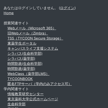
あなたはログインしていません。 (
ログイン
)
Home
授業関連サイト
Webメール（Microsoft 365）
旧Webメール（Zimbra）
TSS（TYCOON Secure Storage）
東薬学生ポータル
キャンパスライフ支援システム
シラバス(生命科学部)
シラバス(薬学部)
時間割表(生命科学部)
時間割表(薬学部)
WebClass（薬学部LMS）
TYCOONBOOK
匿名FTPサーバ（学内のみアクセス可）
学内関連サイト
情報教育研究センター
東京薬科大学公式ホームページ
生命科学部